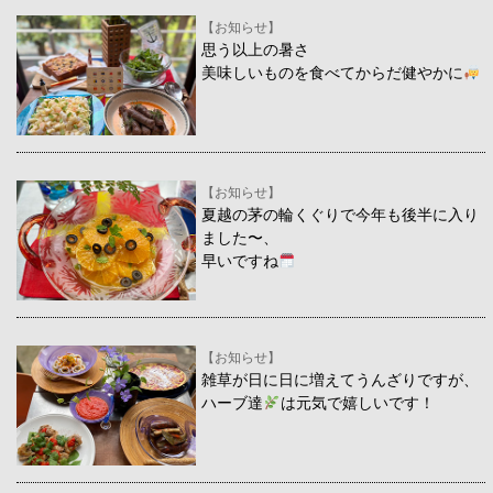
【お知らせ】
思う以上の暑さ
美味しいものを食べてからだ健やかに
【お知らせ】
夏越の茅の輪くぐりで今年も後半に入り
ました〜、
早いですね
【お知らせ】
雑草が日に日に増えてうんざりですが、
ハーブ達
は元気で嬉しいです！