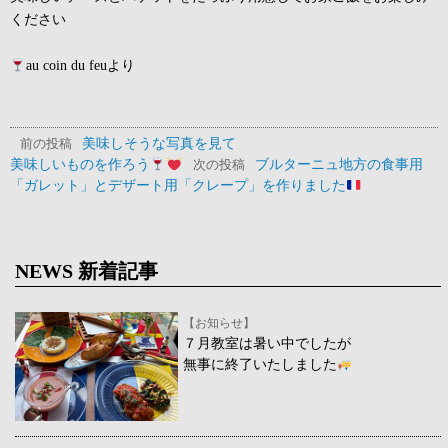
ください
au coin du feuより
美味しそうな写真を見て
前の投稿
美味しいものを作ろう
ブルターニュ地方の食事用
次の投稿
「ガレット」とデザート用「クレープ」を作りました
NEWS 新着記事
【お知らせ】
７月教室は暑い中でしたが
無事に終了いたしました