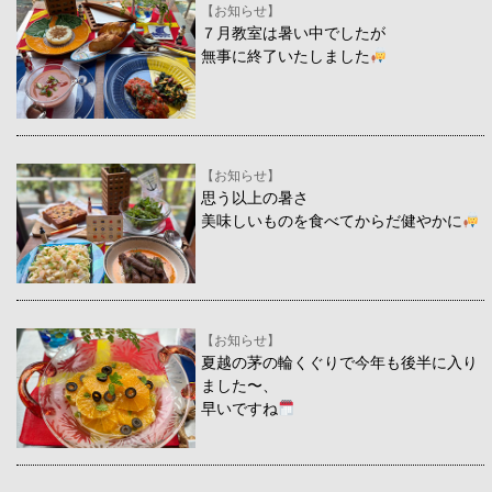
【お知らせ】
７月教室は暑い中でしたが
無事に終了いたしました
【お知らせ】
思う以上の暑さ
美味しいものを食べてからだ健やかに
【お知らせ】
夏越の茅の輪くぐりで今年も後半に入り
ました〜、
早いですね