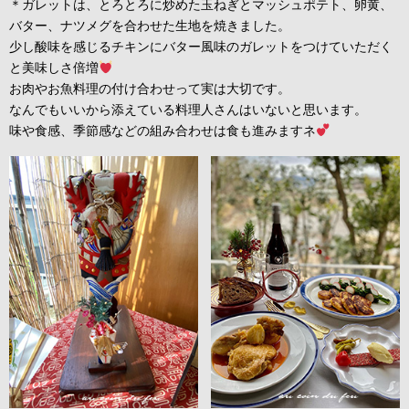
＊ガレットは、とろとろに炒めた玉ねぎとマッシュポテト、卵黄、
バター、ナツメグを合わせた生地を焼きました。
少し酸味を感じるチキンにバター風味のガレットをつけていただく
と美味しさ倍増
お肉やお魚料理の付け合わせって実は大切です。
なんでもいいから添えている料理人さんはいないと思います。
味や食感、季節感などの組み合わせは食も進みますネ