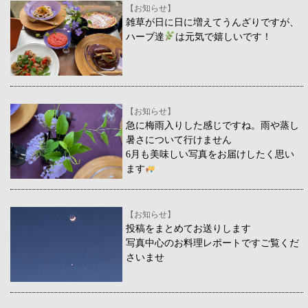
【お知らせ】
雑草が日に日に増えてうんざりですが、
ハーブ達
は元気で嬉しいです！
【お知らせ】
急に梅雨入りした感じですね。雨や蒸し
暑さについて行けません
6月も美味しい写真をお届けしたく思い
ます
【お知らせ】
投稿をまとめてお送りします
写真中心のお料理レポートですご覧くだ
さいませ