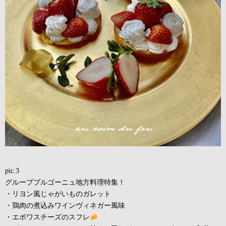
pic.3
グループブルゴーニュ地方料理特集！
・リヨン風じゃがいものガレット
・鶏肉の煮込みワインヴィネガー風味
・エポワスチーズのスフレ