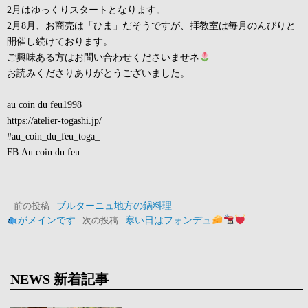
2月はゆっくりスタートとなります。
2月8月、お商売は「ひま」だそうですが、拝教室は毎月のんびりと
開催し続けております。
ご興味ある方はお問い合わせくださいませネ
お読みくださりありがとうございました。
au coin du feu1998
https://atelier-togashi.jp/
#au_coin_du_feu_toga_
FB:Au coin du feu
ブルターニュ地方の鍋料理
前の投稿
がメインです
寒い日はフォンデュ
次の投稿
NEWS 新着記事