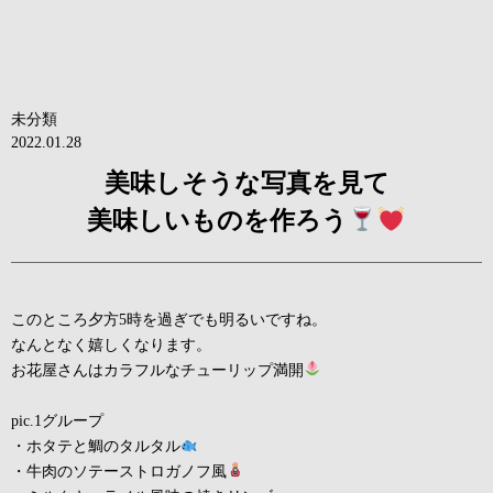
未分類
2022.01.28
美味しそうな写真を見て
美味しいものを作ろう
このところ夕方5時を過ぎでも明るいですね。
なんとなく嬉しくなります。
お花屋さんはカラフルなチューリップ満開
pic.1グループ
・ホタテと鯛のタルタル
・牛肉のソテーストロガノフ風