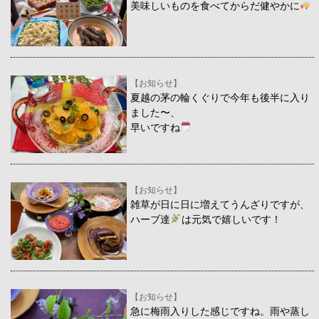
美味しいものを食べてからだ健やかに
【お知らせ】
夏越の茅の輪くぐりで今年も後半に入り
ました〜、
早いですね
【お知らせ】
雑草が日に日に増えてうんざりですが、
ハーブ達
は元気で嬉しいです！
【お知らせ】
急に梅雨入りした感じですね。雨や蒸し