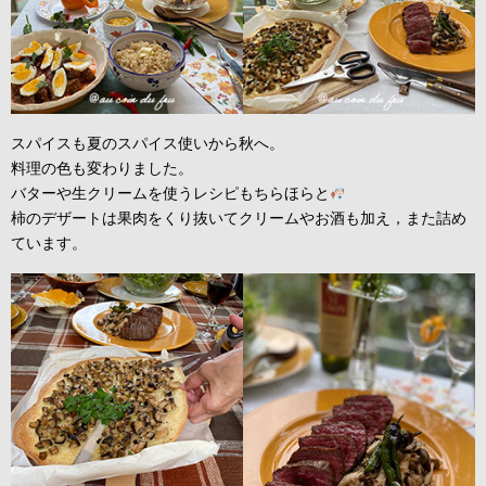
スパイスも夏のスパイス使いから秋へ。
料理の色も変わりました。
バターや生クリームを使うレシピもちらほらと
柿のデザートは果肉をくり抜いてクリームやお酒も加え，また詰め
ています。