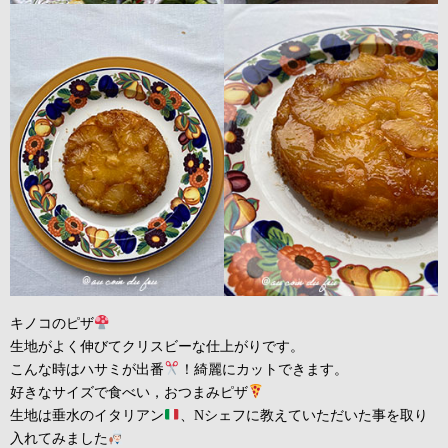
キノコのピザ
生地がよく伸びてクリスビーな仕上がりです。
こんな時はハサミが出番
！綺麗にカットできます。
好きなサイズで食べい，おつまみピザ
生地は垂水のイタリアン
、Nシェフに教えていただいた事を取り
入れてみました