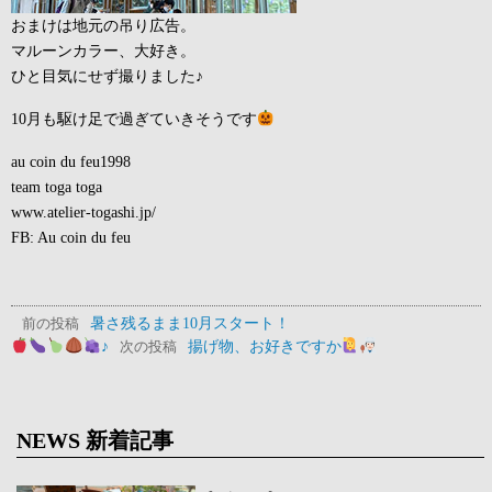
おまけは地元の吊り広告。
マルーンカラー、大好き。
ひと目気にせず撮りました♪
10月も駆け足で過ぎていきそうです
au coin du feu1998
team toga toga
www.atelier-togashi.jp/
FB: Au coin du feu
暑さ残るまま10月スタート！
前の投稿
♪
揚げ物、お好きですか
次の投稿
NEWS 新着記事