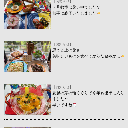
【お知らせ】
７月教室は暑い中でしたが
無事に終了いたしました
【お知らせ】
思う以上の暑さ
美味しいものを食べてからだ健やかに
【お知らせ】
夏越の茅の輪くぐりで今年も後半に入り
ました〜、
早いですね