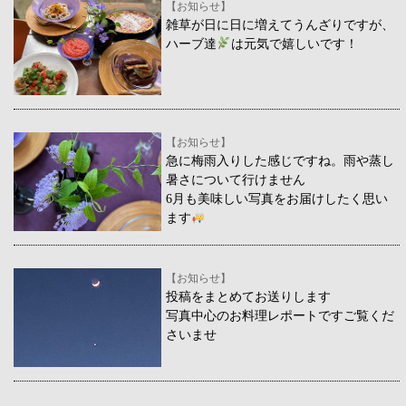
【お知らせ】
雑草が日に日に増えてうんざりですが、
ハーブ達
は元気で嬉しいです！
【お知らせ】
急に梅雨入りした感じですね。雨や蒸し
暑さについて行けません
6月も美味しい写真をお届けしたく思い
ます
【お知らせ】
投稿をまとめてお送りします
写真中心のお料理レポートですご覧くだ
さいませ