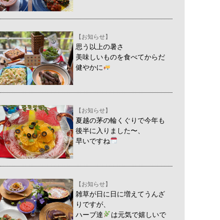
【お知らせ】
思う以上の暑さ
美味しいものを食べてからだ
健やかに
【お知らせ】
夏越の茅の輪くぐりで今年も
後半に入りました〜、
早いですね
【お知らせ】
雑草が日に日に増えてうんざ
りですが、
ハーブ達
は元気で嬉しいで