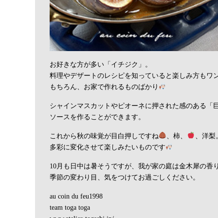
お好きな方が多い「イチジク」。
料理やデザートのレシピを知っていると楽しみ方もワ
もちろん、お家で作れるものばかり
シャインマスカットやピオーネに押された感のある「
ソースを作ることができます。
これから秋の味覚が目白押しですね
、柿、
、洋梨
多彩に変化させて楽しみたいものです
10月も日中は暑そうですが、我が家の庭は金木犀の香
季節の変わり目、気をつけてお過ごしください。
au coin du feu1998
team toga toga