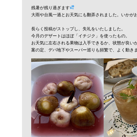
残暑が残り過ぎます
大雨や台風一過とお天気にも翻弄されました。いかが
長らく投稿がストップし、失礼をいたしました。
今月のデザートはほぼ「イチジク」を使ったもの。
お天気に左右される果物は入手できるか、状態が良い
案の定、デパ地下やスーパー巡りも頻繁で、よく動き