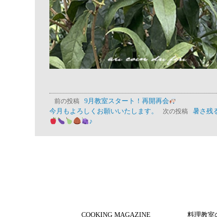
9月教室スタート！再開再会
前の投稿
今月もよろしくお願いいたします。
暑さ残
次の投稿
♪
COOKING MAGAZINE
料理教室