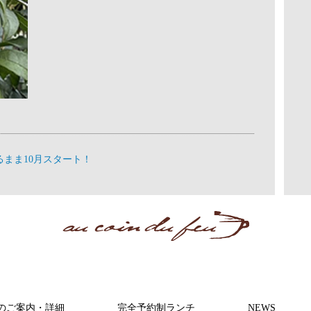
るまま10月スタート！
のご案内・詳細
完全予約制ランチ
NEWS