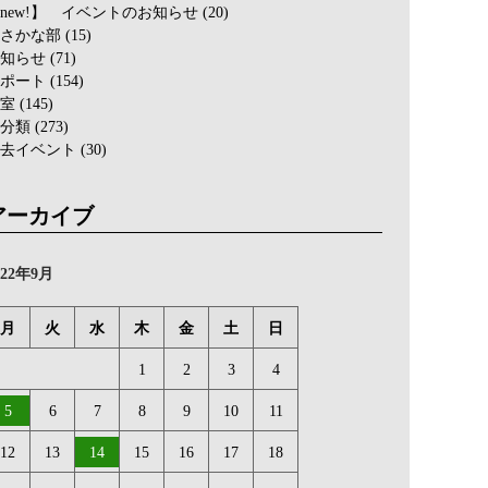
new!】 イベントのお知らせ
(20)
さかな部
(15)
知らせ
(71)
ポート
(154)
室
(145)
分類
(273)
去イベント
(30)
アーカイブ
022年9月
月
火
水
木
金
土
日
1
2
3
4
5
6
7
8
9
10
11
12
13
14
15
16
17
18