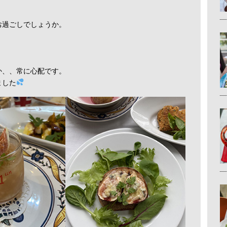
お過ごしでしょうか。
か、、常に心配です。
ました