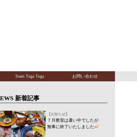
Team Toga Toga
お問い合わせ
NEWS 新着記事
【お知らせ】
７月教室は暑い中でしたが
無事に終了いたしました