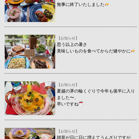
無事に終了いたしました
【お知らせ】
思う以上の暑さ
美味しいものを食べてからだ健やかに
【お知らせ】
夏越の茅の輪くぐりで今年も後半に入り
ました〜、
早いですね
【お知らせ】
雑草が日に日に増えてうんざりですが、