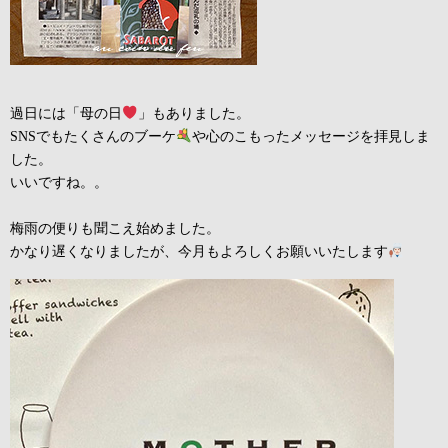
過日には「母の日
」もありました。
SNSでもたくさんのブーケ
や心のこもったメッセージを拝見しま
した。
いいですね。。
梅雨の便りも聞こえ始めました。
かなり遅くなりましたが、今月もよろしくお願いいたします