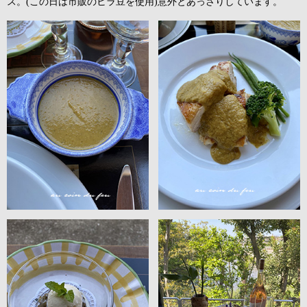
ス。(この日は市販のヒラ豆を使用)意外とあっさりしています。