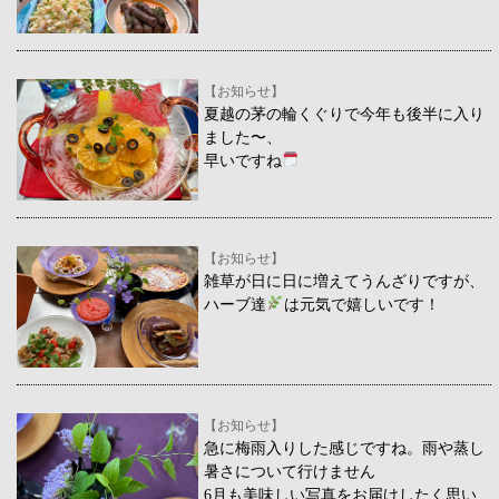
【お知らせ】
夏越の茅の輪くぐりで今年も後半に入り
ました〜、
早いですね
【お知らせ】
雑草が日に日に増えてうんざりですが、
ハーブ達
は元気で嬉しいです！
【お知らせ】
急に梅雨入りした感じですね。雨や蒸し
暑さについて行けません
6月も美味しい写真をお届けしたく思い