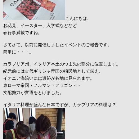
こんにちは、
お花見、イースター、入学式などなど
春行事満載ですね。
さてさて、以前に開催しましたイベントのご報告です。
簡単に・・・。
カラブリア州、イタリア本土のつま先の部分に位置します。
紀元前には古代ギリシャ帝国の植民地として栄え、
イオニア海沿いには遺跡が各地に見られます。
東ローマ帝国・ノルマン・アラゴン・・
支配勢力が変遷をとげました。
イタリア料理が盛んな日本ですが、カラブリアの料理は？