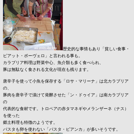
歴史的な事情もあり「貧しい食事・
ピアット・ポーヴェロ」と言われる事も。
カラブリア料理は野菜中心、魚介類も多く食べられ、
豚は無駄なく食される文化が現在も残ります。
唐辛子を使って小魚を保存する「ロサ・マリーナ」は北カラブリア
の、
豚肉を唐辛子で漬けて発酵させた「ン・ドゥイア」は南カラブリア
の
代表的な食材です。トロペアの赤タマネギやメランザーネ（ナス）
を使った
郷土料理も特徴のようです。
パスタも卵を使わない「パスタ・ビアンカ」が多いそうです。