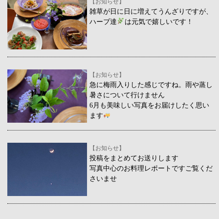
【お知らせ】
雑草が日に日に増えてうんざりですが、
ハーブ達
は元気で嬉しいです！
【お知らせ】
急に梅雨入りした感じですね。雨や蒸し
暑さについて行けません
6月も美味しい写真をお届けしたく思い
ます
【お知らせ】
投稿をまとめてお送りします
写真中心のお料理レポートですご覧くだ
さいませ