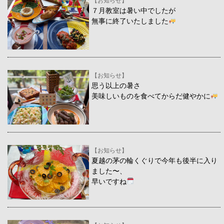
【お知らせ】
７月教室は暑い中でしたが
無事に終了いたしました
【お知らせ】
思う以上の暑さ
美味しいものを食べてからだ健やかに
【お知らせ】
夏越の茅の輪くぐりで今年も後半に入り
ました〜、
早いですね