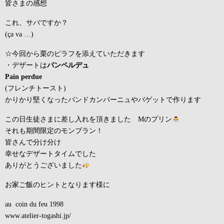
皆さまの感想
これ、サバですか？
(ça va …)
☆今回から栗のピラフを添えていただきます
・デザートは
パンペルデュ
Pain perdue
(フレンチトースト)
かりかり堅くなったパンドカンパーニュやバゲットで作ります
この日生徒さまに差し入れを頂きました Mのプリン
それも期間限定のモンブラン！
皆さんで分け分け
幸せなデザートタイムでした
ありがとうございました
お家ご飯のヒントとなります様に
au coin du feu 1998
www.atelier-togashi.jp/