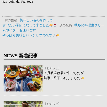
#au_coin_du_feu_toga_
美味しいものを作って
前の投稿
食べたい季節になって来ました
秋冬の料理生クリー
次の投稿
ムやバターも使います
やっぱり美味しい～少しずつですよ
NEWS 新着記事
【お知らせ】
７月教室は暑い中でしたが
無事に終了いたしました
【お知らせ】