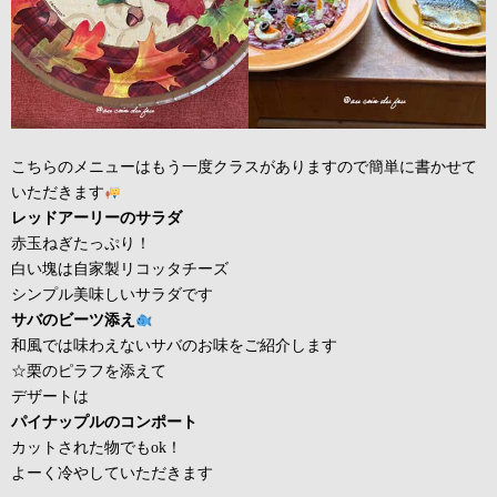
こちらのメニューはもう一度クラスがありますので簡単に書かせて
いただきます
レッドアーリーのサラダ
赤玉ねぎたっぷり！
白い塊は自家製リコッタチーズ
シンプル美味しいサラダです
サバのビーツ添え
和風では味わえないサバのお味をご紹介します
☆栗のピラフを添えて
デザートは
パイナップルのコンポート
カットされた物でもok！
よーく冷やしていただきます