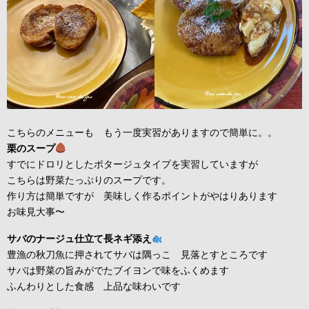
こちらのメニューも もう一度実習がありますので簡単に。。
栗のスープ
すでにドロリとしたポタージュタイプを実習していますが
こちらは野菜たっぷりのスープです。
作り方は簡単ですが 美味しく作るポイントがやはりあります
お味見大事〜
サバのナージュ仕立て長ネギ添え
豊漁の秋刀魚に押されてサバは隅っこ 見落とすところです
サバは野菜の旨みがでたブイヨンで味をふくめます
ふんわりとした食感 上品な味わいです