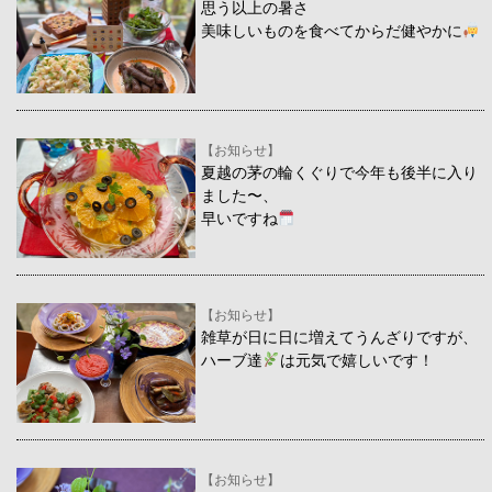
思う以上の暑さ
美味しいものを食べてからだ健やかに
【お知らせ】
夏越の茅の輪くぐりで今年も後半に入り
ました〜、
早いですね
【お知らせ】
雑草が日に日に増えてうんざりですが、
ハーブ達
は元気で嬉しいです！
【お知らせ】