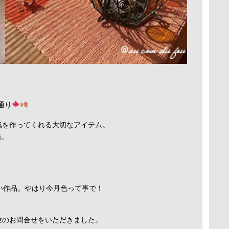
通り
気を作ってくれる大切なアイテム。
嬌。
い作品。やはり今月色って事で！
験のお問合せをいただきました。