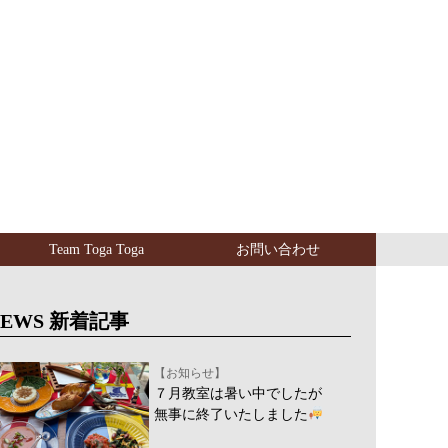
Team Toga Toga
お問い合わせ
NEWS 新着記事
【お知らせ】
７月教室は暑い中でしたが
無事に終了いたしました