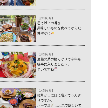
【お知らせ】
思う以上の暑さ
美味しいものを食べてからだ
健やかに
【お知らせ】
夏越の茅の輪くぐりで今年も
後半に入りました〜、
早いですね
【お知らせ】
雑草が日に日に増えてうんざ
りですが、
ハーブ達
は元気で嬉しいで