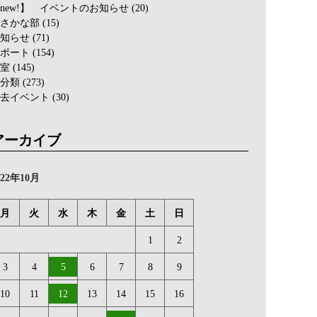
new!】 イベントのお知らせ
(20)
さかな部
(15)
知らせ
(71)
ポート
(154)
室
(145)
分類
(273)
去イベント
(30)
アーカイブ
022年10月
月
火
水
木
金
土
日
1
2
3
4
5
6
7
8
9
10
11
12
13
14
15
16