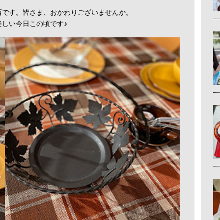
西です。皆さま、おかわりございませんか。
しい今日この頃です♪