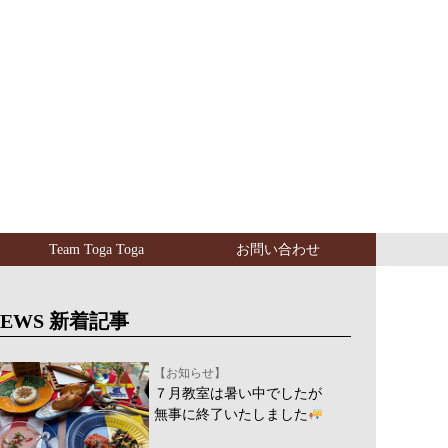
Team Toga Toga
お問い合わせ
NEWS 新着記事
【お知らせ】
７月教室は暑い中でしたが
無事に終了いたしました