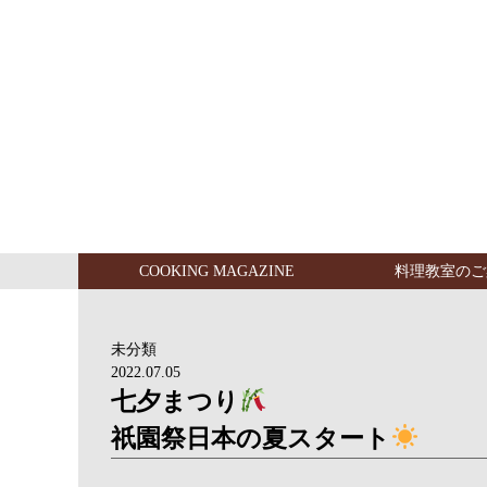
COOKING MAGAZINE
料理教室のご
未分類
2022.07.05
七夕まつり
祇園祭日本の夏スタート