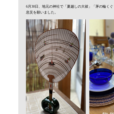
6月30日、地元の神社で「夏越しの大祓」「茅の輪く
息災を願いました。