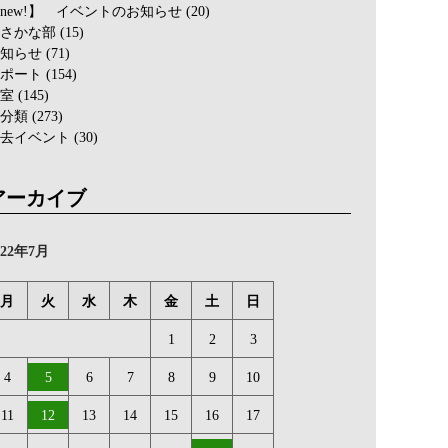
new!】 イベントのお知らせ
(20)
さかな部
(15)
知らせ
(71)
ポート
(154)
室
(145)
分類
(273)
去イベント
(30)
アーカイブ
022年7月
月
火
水
木
金
土
日
1
2
3
4
5
6
7
8
9
10
11
12
13
14
15
16
17