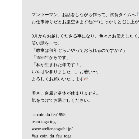
マンツーマン、お話をしながら作って、試食タイムへ
お仕事帰りだとお腹空きますね(^^)しっかりと召し上
9月からお越しくださる事になり、色々とお伝えしたく
笑い話を一つ。
「教室は何年ぐらいやっておられるのですか？」
「1998年からです」
「私が生まれた年です！」
いやはや参りました…。お若い〜。
よろしくお願いいたします
暑さ、台風と身体が休まりません。
気をつけてお過ごしください。
au coin du feu1998
team toga toga
www.atelier-togashi.jp/
#au_coin_du_feu_toga_