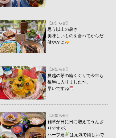
【お知らせ】
思う以上の暑さ
美味しいものを食べてからだ
健やかに
【お知らせ】
夏越の茅の輪くぐりで今年も
後半に入りました〜、
早いですね
【お知らせ】
雑草が日に日に増えてうんざ
りですが、
ハーブ達
は元気で嬉しいで