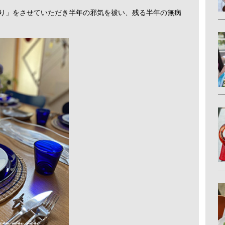
ぐり」をさせていただき半年の邪気を祓い、残る半年の無病