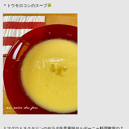
＊トウモロコシのスープ
＊マグロとネクタリンのサラダ生姜風味サルデーニャ料理教室のＴ