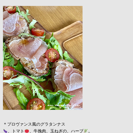
＊プロヴァンス風のグラタンナス
、トマト
、牛挽肉、玉ねぎの、ハーブ
。