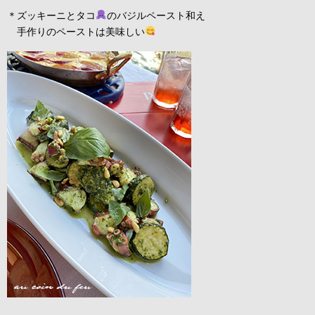
＊ズッキーニとタコ
のバジルペースト和え
手作りのペーストは美味しい