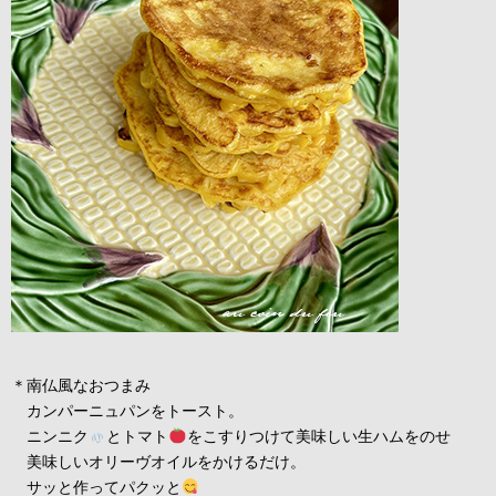
＊南仏風なおつまみ
カンパーニュパンをトースト。
ニンニク
とトマト
をこすりつけて美味しい生ハムをのせ
美味しいオリーヴオイルをかけるだけ。
サッと作ってパクッと