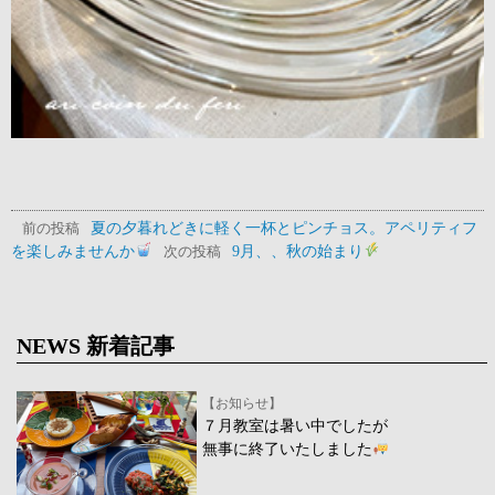
夏の夕暮れどきに軽く一杯とピンチョス。アペリティフ
前の投稿
を楽しみませんか
9月、、秋の始まり
次の投稿
NEWS 新着記事
【お知らせ】
７月教室は暑い中でしたが
無事に終了いたしました