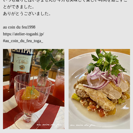
とができました。
ありがとうございました。
au coin du feu1998
https://atelier-togashi.jp/
#au_coin_du_feu_toga_