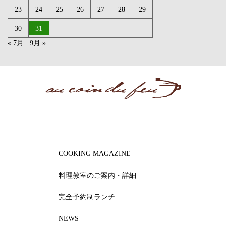
23
24
25
26
27
28
29
30
31
« 7月
9月 »
COOKING MAGAZINE
料理教室のご案内・詳細
完全予約制ランチ
NEWS