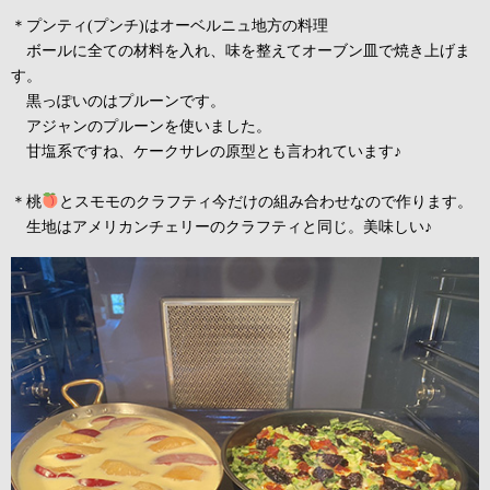
＊プンティ(プンチ)はオーベルニュ地方の料理
ボールに全ての材料を入れ、味を整えてオーブン皿で焼き上げま
す。
黒っぽいのはプルーンです。
アジャンのプルーンを使いました。
甘塩系ですね、ケークサレの原型とも言われています♪
＊桃
とスモモのクラフティ今だけの組み合わせなので作ります。
生地はアメリカンチェリーのクラフティと同じ。美味しい♪