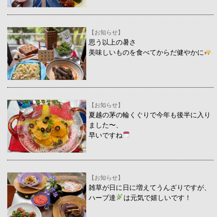
【お知らせ】
思う以上の暑さ
美味しいものを食べてからだ健やかに
【お知らせ】
夏越の茅の輪くぐりで今年も後半に入り
ました〜、
早いですね
【お知らせ】
雑草が日に日に増えてうんざりですが、
ハーブ達
は元気で嬉しいです！