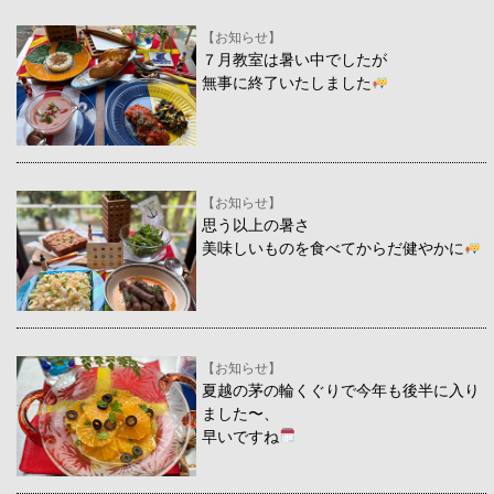
【お知らせ】
７月教室は暑い中でしたが
無事に終了いたしました
【お知らせ】
思う以上の暑さ
美味しいものを食べてからだ健やかに
【お知らせ】
夏越の茅の輪くぐりで今年も後半に入り
ました〜、
早いですね