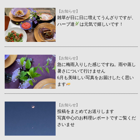
【お知らせ】
雑草が日に日に増えてうんざりですが、
ハーブ達
は元気で嬉しいです！
【お知らせ】
急に梅雨入りした感じですね。雨や蒸し
暑さについて行けません
6月も美味しい写真をお届けしたく思い
ます
【お知らせ】
投稿をまとめてお送りします
写真中心のお料理レポートですご覧くだ
さいませ