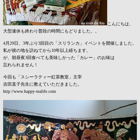
こんにちは、
大型連休も終わり普段の時間にもどりました。。
4月29日、3年ぶり3回目の「スリランカ」イベントを開催しました。
私が彼の地を訪ねてから10年以上経ちます。
が、朝昼夜3回食べても美味しかった「カレー」のお味は
忘れられません！
今回も「スシーラティー紅茶教室」主宰
吉田直子先生に教えていただきました。
http://www.happy-tealife.com