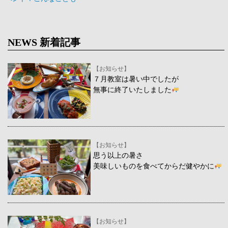
NEWS 新着記事
【お知らせ】
７月教室は暑い中でしたが
無事に終了いたしました
【お知らせ】
思う以上の暑さ
美味しいものを食べてからだ健やかに
【お知らせ】