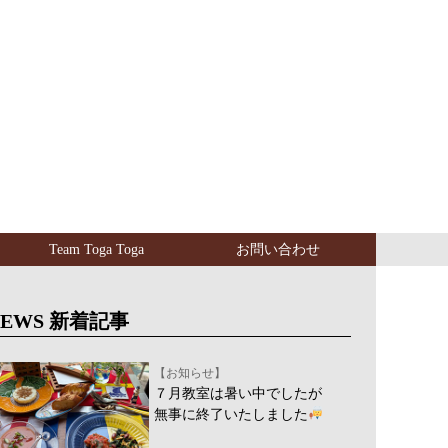
Team Toga Toga
お問い合わせ
NEWS 新着記事
【お知らせ】
７月教室は暑い中でしたが
無事に終了いたしました