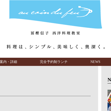
案内・詳細
完全予約制ランチ
NEWS
・