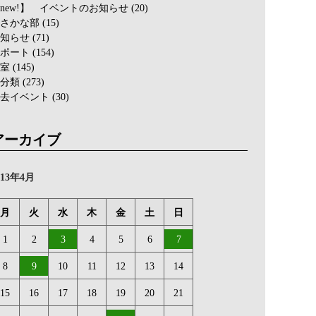
new!】 イベントのお知らせ
(20)
さかな部
(15)
知らせ
(71)
ポート
(154)
室
(145)
分類
(273)
去イベント
(30)
アーカイブ
013年4月
月
火
水
木
金
土
日
1
2
3
4
5
6
7
8
9
10
11
12
13
14
15
16
17
18
19
20
21