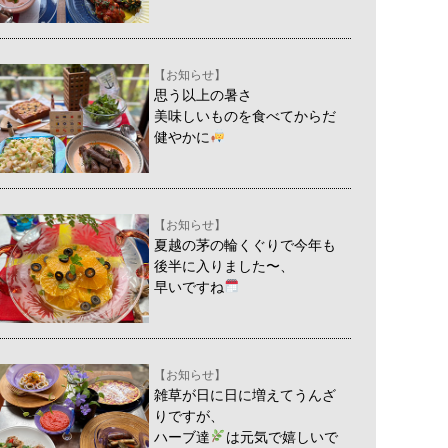
【お知らせ】
思う以上の暑さ
美味しいものを食べてからだ
健やかに
【お知らせ】
夏越の茅の輪くぐりで今年も
後半に入りました〜、
早いですね
【お知らせ】
雑草が日に日に増えてうんざ
りですが、
ハーブ達
は元気で嬉しいで