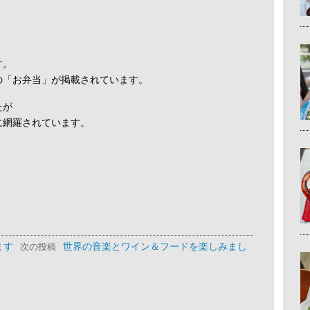
す。
の「お弁当」が掲載されています。
たが
に網羅されています。
ます
世界の音楽とワイン＆フードを楽しみまし
次の投稿