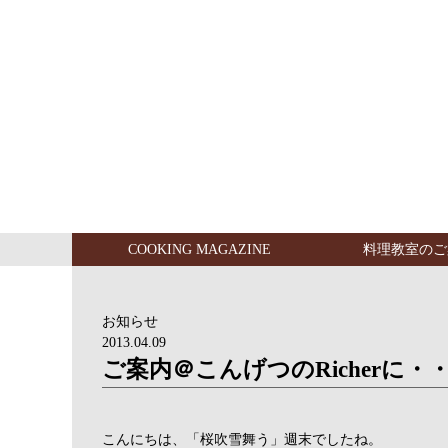
COOKING MAGAZINE
料理教室のご
お知らせ
2013.04.09
ご案内＠こんげつのRicherに・
こんにちは、「桜吹雪舞う」週末でしたね。