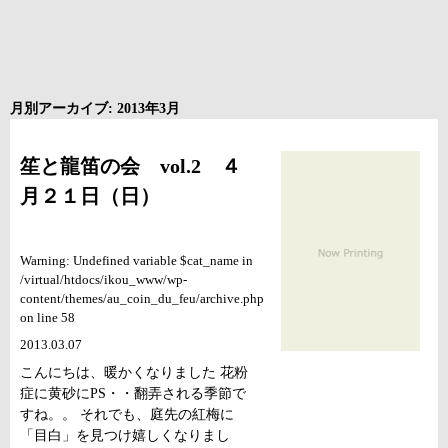
月別アーカイブ: 2013年3月
笙と龍笛の会 vol.2 ４
月２１日（日）
Warning: Undefined variable $cat_name in
/virtual/htdocs/ikou_www/wp-
content/themes/au_coin_du_feu/archive.php
on line 58
2013.03.07
こんにちは、暖かくなりました 花粉
症に黄砂にPS・・翻弄される季節で
すね。。 それでも、庭先の紅梅に
「目白」を見つけ嬉しくなりまし