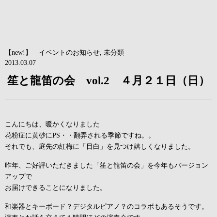
【new!】 イベントのお知らせ
,
未分類
2013.03.07
笙と龍笛の会 vol.2 ４月２１日（日）
こんにちは、暖かくなりました
花粉症に黄砂にPS・・翻弄される季節ですね。。
それでも、庭先の紅梅に「目白」を見つけ嬉しくなりました。
昨年、ご好評いただきました「笙と龍笛の会」を今年もバージョン
アップで
お届けできることになりました。
和楽器とキーボード？デジタルピアノ？のコラボもあるそうです。