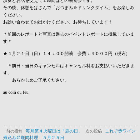
演奏とお話を交えて１時間ほどの演奏会です。
その後、休憩をはさんで「おつまみ＆ドリンクタイム」をお楽しみ
ください。
お誘い合わせてお出かけください、お待ちしています！
＊前回のレポートと写真は過去のイベントレポートに掲載していま
す＊
★４月２１日（日）１４：００開演 会費：４０００円（税込）
＊前日・当日のキャンセルはキャンセル料をお支払いいただきま
す。
あらかじめご了承ください。
au coin du feu
毎月第４火曜日は「鹿の日」
これぞ赤ワイン
前の投稿
次の投稿
煮込み＠鹿肉料理 ５月２５日