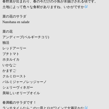
春野菜が出まわり、春の今だけの小魚が水揚げされる頃です。
土地によって色々な食材がありますね、いかがですか
菜の花のサラダ
Nanohana en salade
菜の花
アンディーブ(ベルギーチコリ)
独活
レッドアーリー
プチトマト
ホタルイカ
いかなご
かますご
クルミロースト
パルミジャーノレッジャーノ
シェリーヴィネガー
美味しいオリーブオイル
春満載のサラダです！
ランチタイムならこの一皿とロゼワインで大満足かな