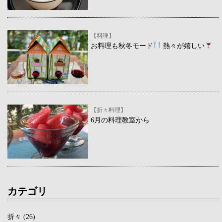
【料理】
お料理も秋冬モード
熱々が嬉しい
【折々料理】
6月の料理教室から
カテゴリ
折々
(26)