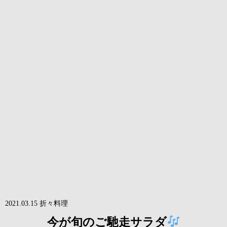
2021.03.15
折々
料理
今が旬のご馳走サラダ