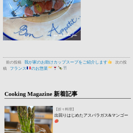
我が家のお助けカップスープをご紹介します
前の投稿
次の投
フランス
のお惣菜
稿
Cooking Magazine 新着記事
【折々料理】
出回りはじめたアスパラガス&マンゴー