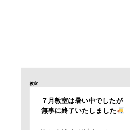
教室
７月教室は暑い中でしたが
無事に終了いたしました