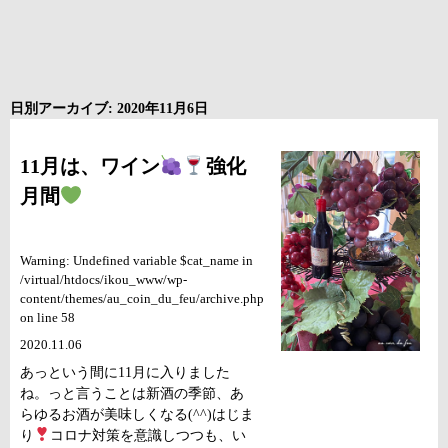
日別アーカイブ: 2020年11月6日
11月は、ワイン
強化
月間
Warning: Undefined variable $cat_name in
/virtual/htdocs/ikou_www/wp-
content/themes/au_coin_du_feu/archive.php
on line 58
2020.11.06
あっという間に11月に入りました
ね。っと言うことは新酒の季節、あ
らゆるお酒が美味しくなる(^^)はじま
り
コロナ対策を意識しつつも、い