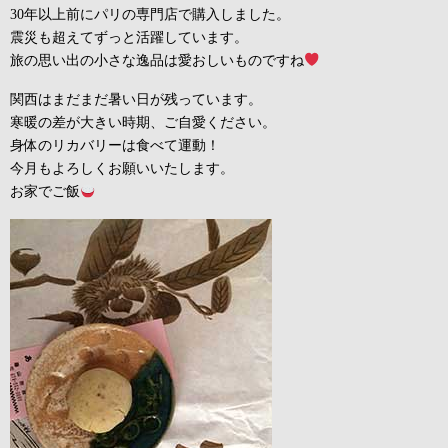
30年以上前にパリの専門店で購入しました。
震災も超えてずっと活躍しています。
旅の思い出の小さな逸品は愛おしいものですね
関西はまだまだ暑い日が残っています。
寒暖の差が大きい時期、ご自愛ください。
身体のリカバリーは食べて運動！
今月もよろしくお願いいたします。
お家でご飯