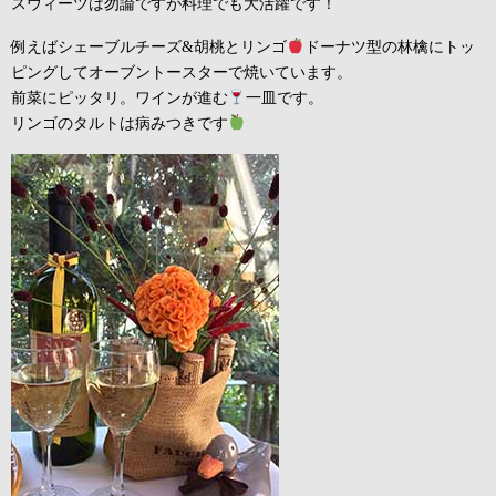
スウィーツは勿論ですが料理でも大活躍です！
例えばシェーブルチーズ&胡桃とリンゴ
ドーナツ型の林檎にトッ
ピングしてオーブントースターで焼いています。
前菜にピッタリ。ワインが進む
一皿です。
リンゴのタルトは病みつきです