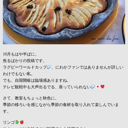
10月もはや半ばに。
焦るばかりの投稿です。
ラグビーワールドカップ
、にわかファンではありませんが詳しい
わけでもない私。
でも、自国開催は臨場感ありますね。
テレビ観戦中も大声出るでる、座っていられない
さて、教室もちょっと秋色に。
季節の移ろいを感じながら季節の食材を取り入れて楽しんでいま
す。
リンゴ