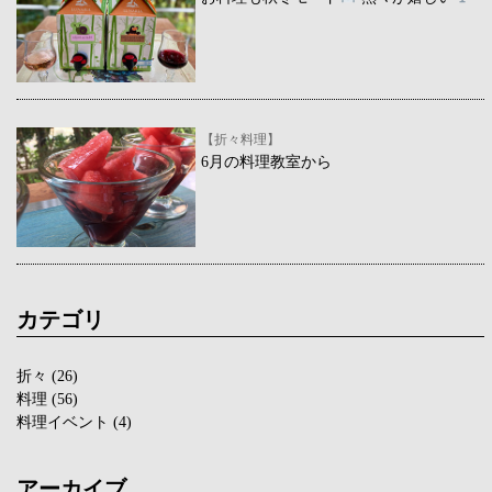
【折々料理】
6月の料理教室から
カテゴリ
折々
(26)
料理
(56)
料理イベント
(4)
アーカイブ