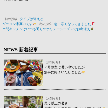
タイプは違えど
前の投稿
グラタン率高いです
急に寒くなってきました
次の投稿
土間キッチンはいつも通りのホリデーシーズンでお出迎え
NEWS 新着記事
【お知らせ】
７月教室は暑い中でしたが
無事に終了いたしました
【お知らせ】
思う以上の暑さ