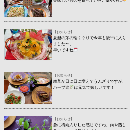
美味しいものを食べてからだ健やかに
【お知らせ】
夏越の茅の輪くぐりで今年も後半に入り
ました〜、
早いですね
【お知らせ】
雑草が日に日に増えてうんざりですが、
ハーブ達
は元気で嬉しいです！
【お知らせ】
急に梅雨入りした感じですね。雨や蒸し