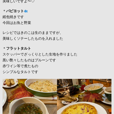
美味しいですよ〜♡
＊
パピヨット
紙包焼きです
今回はお魚と野菜
レシピではきのこは生のままですが、
美味しくソテーしたものを入れました
＊
フラットタルト
スケッパーでざっくりとした生地を作りました
黒い艶々したものはプルーンです
赤ワイン等で煮たもの
シンプルなタルトです