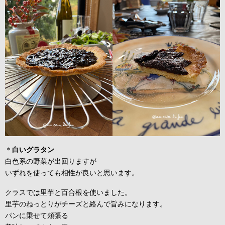
＊
白いグラタン
白色系の野菜が出回りますが
いずれを使っても相性が良いと思います。
クラスでは里芋と百合根を使いました。
里芋のねっとりがチーズと絡んで旨みになります。
パンに乗せて頬張る