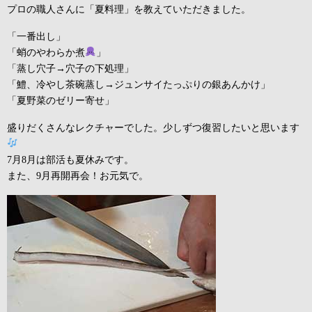
プロの職人さんに「夏料理」を教えていただきました。
「一番出し」
「蛸のやわらか煮
」
「蒸し穴子→穴子の下処理」
「鱧、冷やし茶碗蒸し→ジュンサイたっぷりの銀あんかけ」
「夏野菜のゼリー寄せ」
盛りだくさんなレクチャーでした。少しずつ復習したいと思います
7月8月は部活も夏休みです。
また、9月再開再会！お元気で。