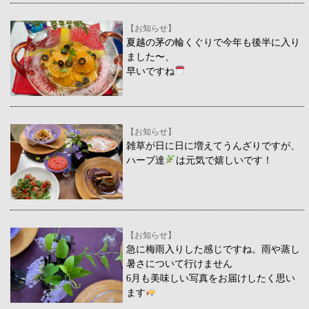
【お知らせ】
夏越の茅の輪くぐりで今年も後半に入り
ました〜、
早いですね
【お知らせ】
雑草が日に日に増えてうんざりですが、
ハーブ達
は元気で嬉しいです！
【お知らせ】
急に梅雨入りした感じですね。雨や蒸し
暑さについて行けません
6月も美味しい写真をお届けしたく思い
ます