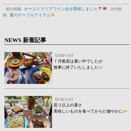
オーストラリアワイン会を開催しました
前の投稿
次の投
夏のテーブルアイテム
稿
NEWS 新着記事
【お知らせ】
７月教室は暑い中でしたが
無事に終了いたしました
【お知らせ】
思う以上の暑さ
美味しいものを食べてからだ健やかに