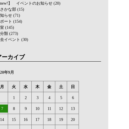
new!】 イベントのお知らせ
(20)
さかな部
(15)
知らせ
(71)
ポート
(154)
室
(145)
分類
(273)
去イベント
(30)
アーカイブ
020年9月
月
火
水
木
金
土
日
1
2
3
4
5
6
7
8
9
10
11
12
13
14
15
16
17
18
19
20