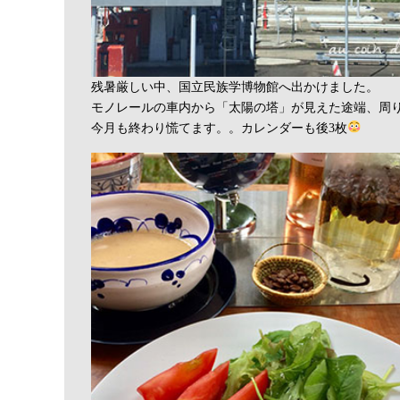
残暑厳しい中、国立民族学博物館へ出かけました。
モノレールの車内から「太陽の塔」が見えた途端、周りを
今月も終わり慌てます。。カレンダーも後3枚