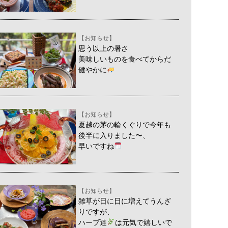
【お知らせ】
思う以上の暑さ
美味しいものを食べてからだ
健やかに
【お知らせ】
夏越の茅の輪くぐりで今年も
後半に入りました〜、
早いですね
【お知らせ】
雑草が日に日に増えてうんざ
りですが、
ハーブ達
は元気で嬉しいで