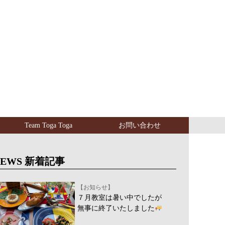
Team Toga Toga
お問い合わせ
NEWS 新着記事
【お知らせ】
７月教室は暑い中でしたが
無事に終了いたしました