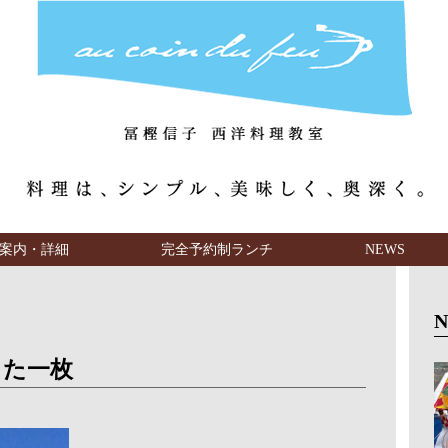
案内・詳細
完全予約制ランチ
NEWS
った一枚