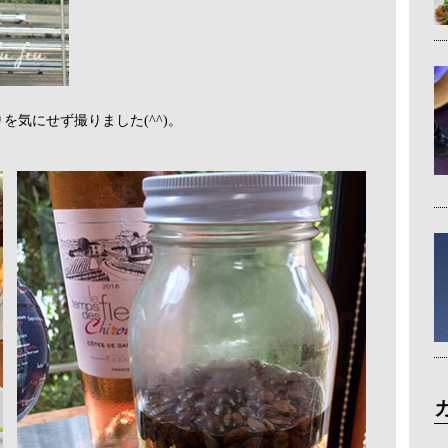
気にせず撮りました(^^)。