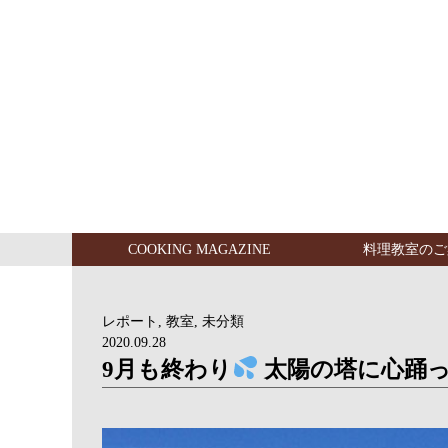
COOKING MAGAZINE
料理教室のご
レポート
,
教室
,
未分類
2020.09.28
9月も終わり
太陽の塔に心踊