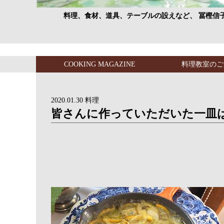
料理、食材、道具、テーブルの設えなど、 冨樫信
COOKING MAGAZINE
料理教室のご
2020.01.30
料理
皆さんに作っていただいた一皿