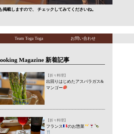
も掲載しますので、 チェックしてみてくださいね。
Team Toga Toga
お問い合わせ
ooking Magazine 新着記事
【折々料理】
出回りはじめたアスパラガス&
マンゴー
【折々料理】
フランス
のお惣菜