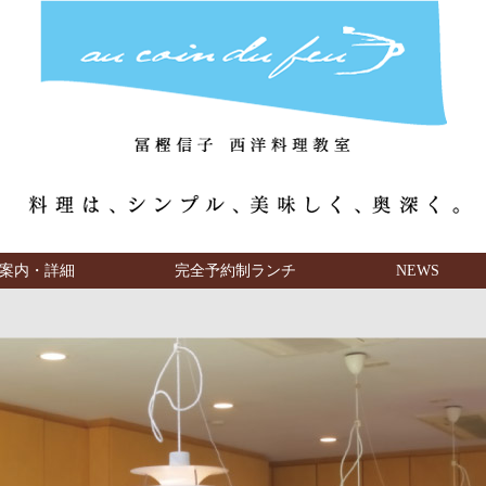
案内・詳細
完全予約制ランチ
NEWS