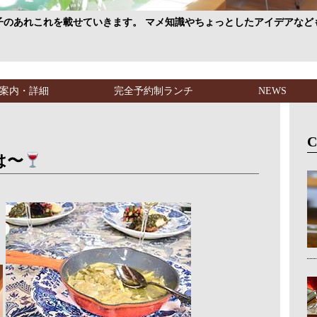
子のあれこれを載せていきます。 マメ知識やちょっとしたアイデアなど
案内・詳細
完全予約制ランチ
NEWS
C
は〜