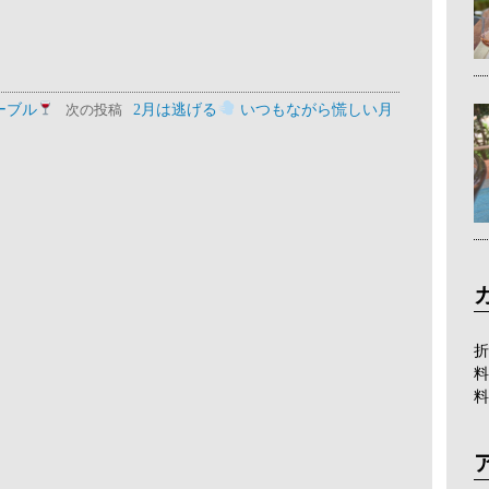
ーブル
2月は逃げる
いつもながら慌しい月
次の投稿
折
料
料