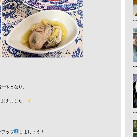
然一体となり、
を加えました。
ーアップ
しましょう！