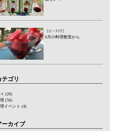
【折々料理】
6月の料理教室から
カテゴリ
々
(26)
理
(56)
理イベント
(4)
アーカイブ