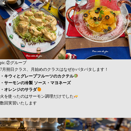
pic.②グループ
7月朔日クラス、月始めのクラスはなぜかバタバタします！
・キウィとグレープフルーツのカクテル
・サーモンの冷製
ソース・マヨネーズ
・オレンジのサラダ
火を使ったのはサーモン調理だけでした
数回実習いたします