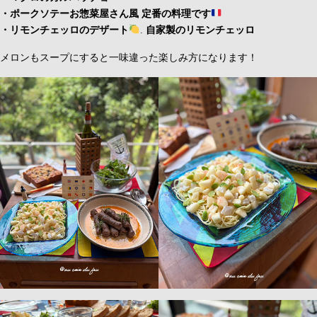
・ポークソテーお惣菜屋さん風 定番の料理です
・リモンチェッロのデザート
.
自家製のリモンチェッロ
メロンもスープにすると一味違った楽しみ方になります！