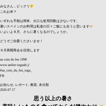
みなさん，ビックリ
これお米？
いずれも手順は簡単、火口も使用回数は少ないです。
暑いスペインのお料理は私達の日々ご飯にも合うと思います
いよいよ８月、さらに暑くなるのでしょうか。
どうぞご自愛くださいませ！
９月再開再会を目指します
au coin du feu 1998
www.atelier-togashi.j/
#au_coin_du_feu_toga_
FB:
お知らせ
,
レポート
,
教室
,
未分類
2026.07.17
思う以上の暑さ