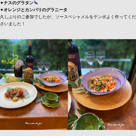
⚫︎
ナスのグラタン
⚫︎
オレンジとカンパリのグラニータ
久しぶりのご参加でしたが、ソースベシャメルをテンポよく作ってくだ
さいました！