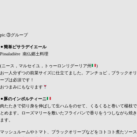
天国にいちばん近い島 森村桂
ご存知でしょうか
当時、行ってみたいと思いましたがお高くて無理でした(^^)
ココナッツ
風味なのココナッツ風味のリキュール・マリブを使いま
した 美味しい