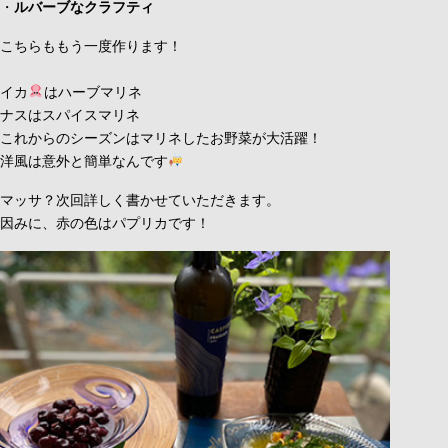
・
ルバーブなクラフティ
こちらももう一度作ります！
イカ
はハーブマリネ
ナスはスパイスマリネ
これからのシーズンはマリネしたお野菜が大活躍！
洋風は意外と簡単なんです
マッサ？次回詳しく書かせていただきます。
因みに、赤の色はパプリカです！