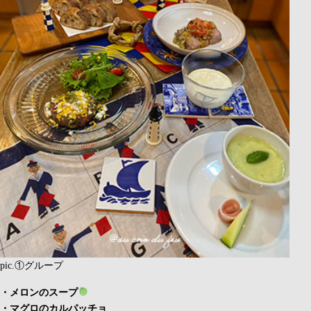
pic.①グループ
・メロンのスープ
・マグロのカルパッチョ