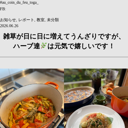
#au_coin_du_feu_toga_
FB:
お知らせ
,
レポート
,
教室
,
未分類
2026.06.26
雑草が日に日に増えてうんざりですが、
ハーブ達
は元気で嬉しいです！