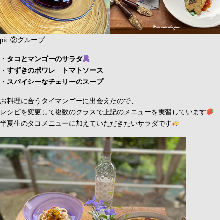
pic.②グループ
・
タコとマンゴーのサラダ
・
すずきのポワレ トマトソース
・
スパイシーなチェリーのスープ
お料理に合うタイマンゴーに出会えたので、
レシピを変更して複数のクラスで上記のメニューを実習しています
半夏生のタコメニューに加えていただきたいサラダです