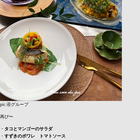
pic.④グループ
再び〜
・
タコとマンゴーのサラダ
・
すずきのポワレ トマトソース