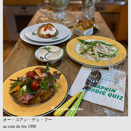
オー・コアン・デュ・フー
au coin du feu 1998