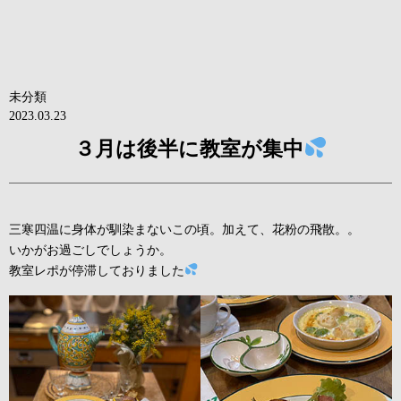
未分類
2023.03.23
３月は後半に教室が集中
三寒四温に身体が馴染まないこの頃。加えて、花粉の飛散。。
いかがお過ごしでしょうか。
教室レポが停滞しておりました