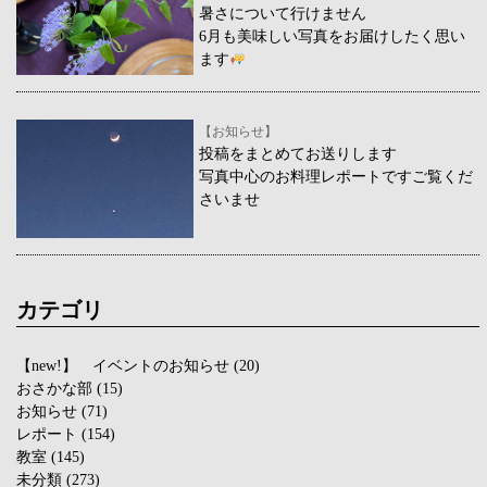
暑さについて行けません
6月も美味しい写真をお届けしたく思い
ます
【お知らせ】
投稿をまとめてお送りします
写真中心のお料理レポートですご覧くだ
さいませ
カテゴリ
【new!】 イベントのお知らせ
(20)
おさかな部
(15)
お知らせ
(71)
レポート
(154)
教室
(145)
未分類
(273)