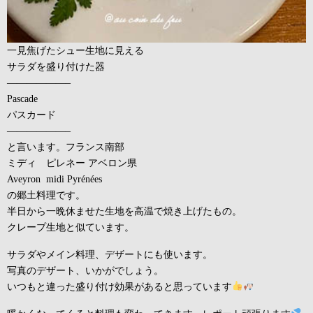
一見焦げたシュー生地に見える
サラダを盛り付けた器
——————–
Pascade
パスカード
——————–
と言います。フランス南部
ミディ ピレネー アベロン県
Aveyron midi Pyrénées
の郷土料理です。
半日から一晩休ませた生地を高温で焼き上げたもの。
クレープ生地と似ています。
サラダやメイン料理、デザートにも使います。
写真のデザート、いかがでしょう。
いつもと違った盛り付け効果があると思っています