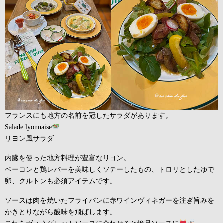
フランスにも地方の名前を冠したサラダがあります。
Salade lyonnaise
リヨン風サラダ
内臓を使った地方料理が豊富なリヨン。
ベーコンと鶏レバーを美味しくソテーしたもの、トロリとしたゆで
卵、クルトンも必須アイテムです。
ソースは肉を焼いたフライパンに赤ワインヴィネガーを注ぎ旨みを
かきとりながら酸味を飛ばします。