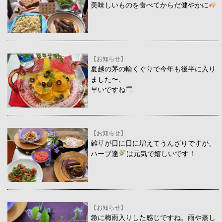
美味しいものを食べてからだ健やかに
【お知らせ】
夏越の茅の輪くぐりで今年も後半に入り
ました〜、
早いですね
【お知らせ】
雑草が日に日に増えてうんざりですが、
ハーブ達
は元気で嬉しいです！
【お知らせ】
急に梅雨入りした感じですね。雨や蒸し