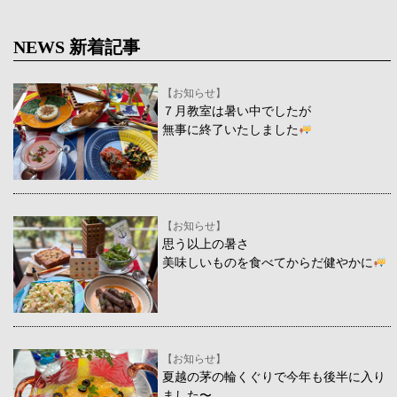
NEWS 新着記事
【お知らせ】
７月教室は暑い中でしたが
無事に終了いたしました
【お知らせ】
思う以上の暑さ
美味しいものを食べてからだ健やかに
【お知らせ】
夏越の茅の輪くぐりで今年も後半に入り
ました〜、