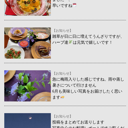
早いですね
【お知らせ】
雑草が日に日に増えてうんざりですが、
ハーブ達
は元気で嬉しいです！
【お知らせ】
急に梅雨入りした感じですね。雨や蒸し
暑さについて行けません
6月も美味しい写真をお届けしたく思い
ます
【お知らせ】
投稿をまとめてお送りします
写真中心のお料理レポートですご覧くだ