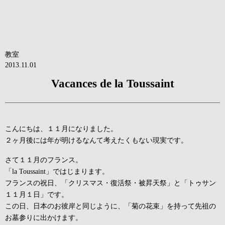
教室
2013.11.01
Vacances de la Toussaint
こんにちは、１１月になりました。
２ヶ月後には年が明けるなんて考えたくもない現実です。
さて１１月のフランス。
「la Toussaint」ではじまります。
フランスの祝日、「クリスマス・復活祭・被昇天祭」と「トゥサン
１１月１日」です。
この日、日本のお彼岸と同じように、「菊の花束」を持って先祖の
お墓参りに出かけます。