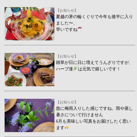
【お知らせ】
夏越の茅の輪くぐりで今年も後半に入り
ました〜、
早いですね
【お知らせ】
雑草が日に日に増えてうんざりですが、
ハーブ達
は元気で嬉しいです！
【お知らせ】
急に梅雨入りした感じですね。雨や蒸し
暑さについて行けません
6月も美味しい写真をお届けしたく思い
ます