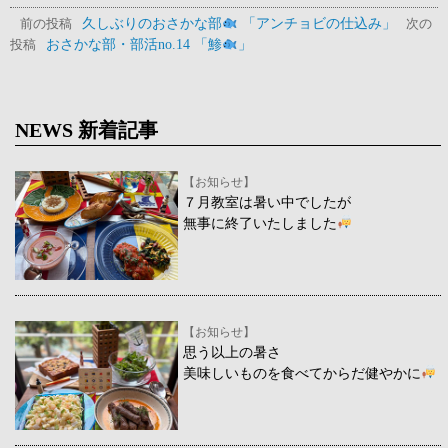
久しぶりのおさかな部
「アンチョビの仕込み」
前の投稿
次の
おさかな部・部活no.14 「鯵
」
投稿
NEWS 新着記事
【お知らせ】
７月教室は暑い中でしたが
無事に終了いたしました
【お知らせ】
思う以上の暑さ
美味しいものを食べてからだ健やかに