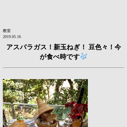
教室
2019.05.16
アスパラガス！新玉ねぎ！ 豆色々！今
が食べ時です