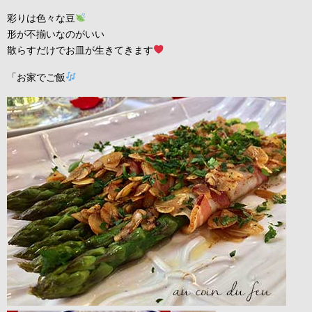
彩りは色々な豆
形が不揃いなのがいい
散らすだけでお皿が生きてきます
「お家でご飯