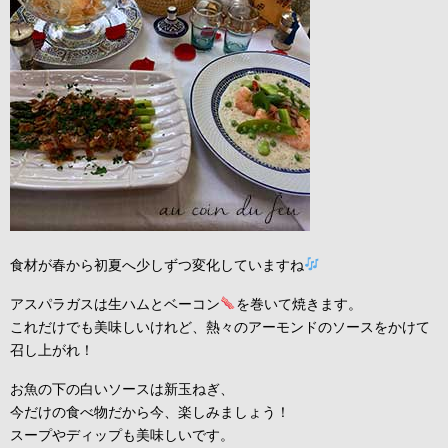
食材が春から初夏へ少しずつ変化していますね
アスパラガスは生ハムとベーコン
を巻いて焼きます。
これだけでも美味しいけれど、熱々のアーモンドのソースをかけて
召し上がれ！
お魚の下の白いソースは新玉ねぎ、
今だけの食べ物だから今、楽しみましょう！
スープやディップも美味しいです。