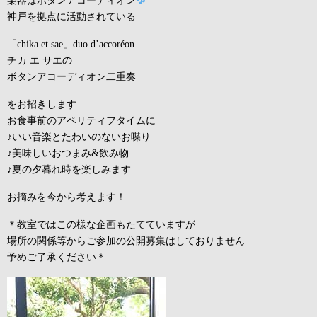
神戸を拠点に活動されている
「chika et sae」duo d’accoréon
チカ エ サエの
ボタンアコーディオン二重奏
をお招きします
お食事前のアペリティフタイムに
♪いい音楽とたわいのないお喋り
♪美味しいおつまみ&飲み物
♪夏の夕暮れ時を楽しみます
お摘みを今から考えます！
＊教室ではこの様な企画もたてていますが
場所の関係等からご参加の公開募集はしておりません
予めご了承ください＊