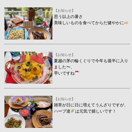
【お知らせ】
思う以上の暑さ
美味しいものを食べてからだ健やかに
【お知らせ】
夏越の茅の輪くぐりで今年も後半に入り
ました〜、
早いですね
【お知らせ】
雑草が日に日に増えてうんざりですが、
ハーブ達
は元気で嬉しいです！