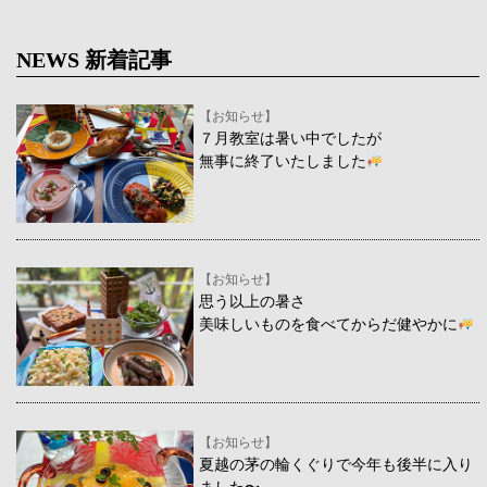
NEWS 新着記事
【お知らせ】
７月教室は暑い中でしたが
無事に終了いたしました
【お知らせ】
思う以上の暑さ
美味しいものを食べてからだ健やかに
【お知らせ】
夏越の茅の輪くぐりで今年も後半に入り
ました〜、