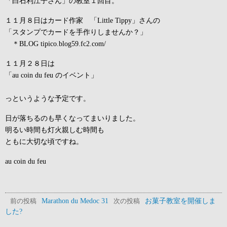
「白石利江子さん」の教室１回目。
１１月８日はカード作家 「Little Tippy」さんの
「スタンプでカードを手作りしませんか？」
＊BLOG tipico.blog59.fc2.com/
１１月２８日は
「au coin du feu のイベント」
っというような予定です。
日が落ちるのも早くなってまいりました。
明るい時間も灯火親しむ時間も
ともに大切な頃ですね。
au coin du feu
Marathon du Medoc 31
お菓子教室を開催しま
前の投稿
次の投稿
した?