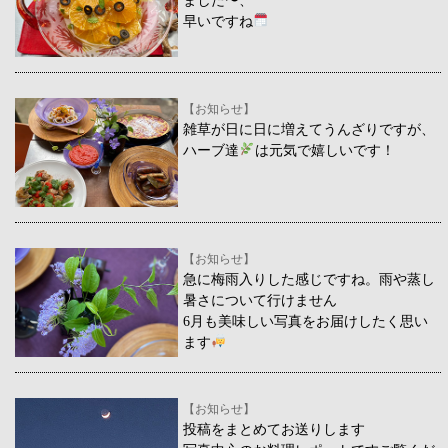
早いですね
【お知らせ】
雑草が日に日に増えてうんざりですが、
ハーブ達
は元気で嬉しいです！
【お知らせ】
急に梅雨入りした感じですね。雨や蒸し
暑さについて行けません
6月も美味しい写真をお届けしたく思い
ます
【お知らせ】
投稿をまとめてお送りします