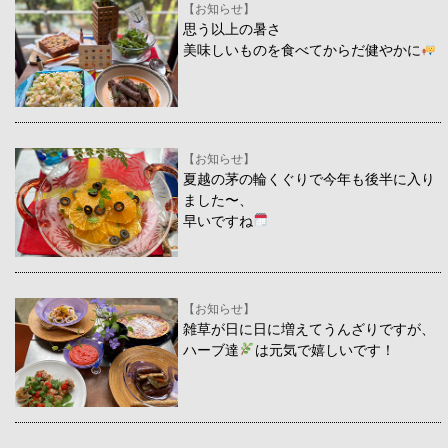
【お知らせ】
思う以上の暑さ
美味しいものを食べてからだ健やかに
【お知らせ】
夏越の茅の輪くぐりで今年も後半に入り
ました〜、
早いですね
【お知らせ】
雑草が日に日に増えてうんざりですが、
ハーブ達
は元気で嬉しいです！