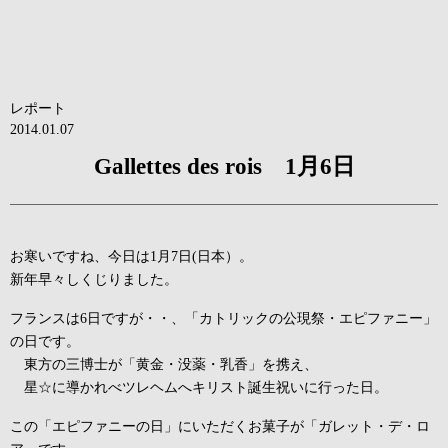
レポート
2014.01.07
Gallettes des rois 1月6日
お寒いですね、今日は1月7日(日本）。
新年早々しくじりました。
フランスは6日ですが・・、「カトリックの公現祭・エピファニー」
の日です。
東方の三博士が「黄金・没薬・乳香」を携え、
星☆に導かれべツレヘムへキリスト誕生祝いに行った日。
この「エピファニーの日」にいただくお菓子が「ガレット・デ・ロ