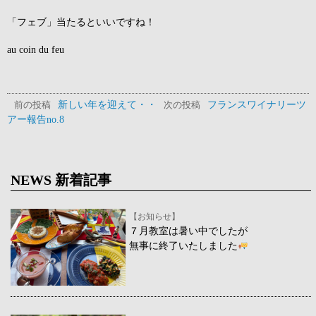
「フェブ」当たるといいですね！
au coin du feu
新しい年を迎えて・・
フランスワイナリーツ
前の投稿
次の投稿
アー報告no.8
NEWS 新着記事
【お知らせ】
７月教室は暑い中でしたが
無事に終了いたしました