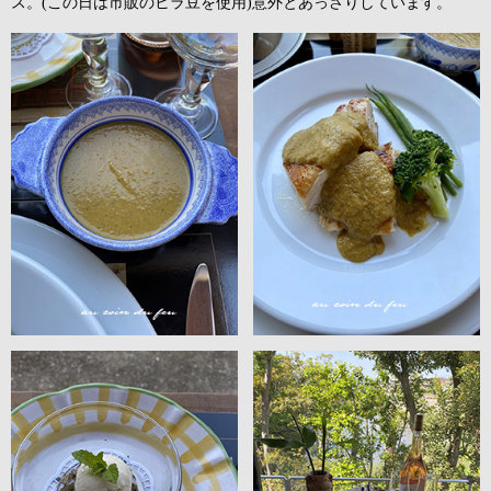
ス。(この日は市販のヒラ豆を使用)意外とあっさりしています。