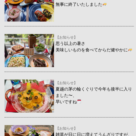
無事に終了いたしました
【お知らせ】
思う以上の暑さ
美味しいものを食べてからだ健やかに
【お知らせ】
夏越の茅の輪くぐりで今年も後半に入り
ました〜、
早いですね
【お知らせ】
雑草が日に日に増えてうんざりですが、