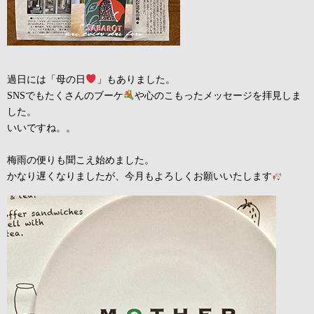
過日には「母の日
」もありました。
SNSでもたくさんのブーケ
や心のこもったメッセージを拝見しま
した。
いいですね。。
梅雨の便りも聞こえ始めました。
かなり遅くなりましたが、今月もよろしくお願いいたします