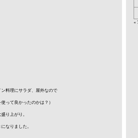
«
イン料理にサラダ、屋外なので
を使って良かったのかは？）
大盛り上がり。
きになりました。