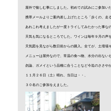
屋外で愉しむ事にしました。初めての試みにご参加い
携帯メールよりご案内差し上げたところ「歩くの、走
あれこれ考えましたが一度トライしてみたかった事な
天気も気になるところでした。ワインは毎年９月の声
天気図を見ながら数日前からの購入。全てが、土壇場
メニューは屋外なので、常温の食べ物、水分の出ない
勿論、ガメイという品種に合うことなど今迄のささや
１１月２６日（土）晴れ、当日は・・、
３０名のご参加をえました。