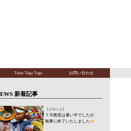
Team Toga Toga
お問い合わせ
NEWS 新着記事
【お知らせ】
７月教室は暑い中でしたが
無事に終了いたしました