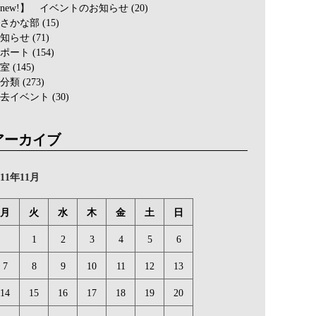
new!】 イベントのお知らせ
(20)
さかな部
(15)
知らせ
(71)
ポート
(154)
室
(145)
分類
(273)
去イベント
(30)
アーカイブ
011年11月
月
火
水
木
金
土
日
1
2
3
4
5
6
7
8
9
10
11
12
13
14
15
16
17
18
19
20