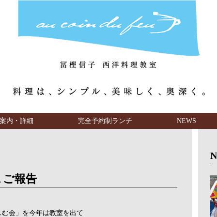
案内・詳細
完全予約制ランチ
NEWS
１ご報告
しむ会」を今年は教室を出て