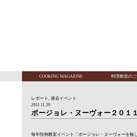
COOKING MAGAZINE
料理教室のご
レポート
,
過去イベント
2011.11.29
ボージョレ・ヌーヴォー２０１
毎年恒例教室イベント「ボージョレ・ヌーヴォーを愉