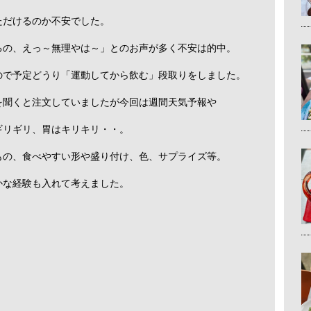
ただけるのか不安でした。
るの、えっ～無理やは～」とのお声が多く不安は的中。
ので予定どうり「運動してから飲む」段取りをしました。
を聞くと注文していましたが今回は週間天気予報や
ギリギリ、胃はキリキリ・・。
もの、食べやすい形や盛り付け、色、サプライズ等。
かな経験も入れて考えました。