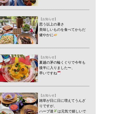
【お知らせ】
思う以上の暑さ
美味しいものを食べてからだ
健やかに
【お知らせ】
夏越の茅の輪くぐりで今年も
後半に入りました〜、
早いですね
【お知らせ】
雑草が日に日に増えてうんざ
りですが、
ハーブ達
は元気で嬉しいで