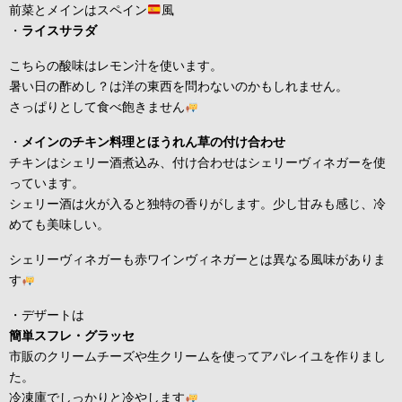
前菜とメインはスペイン
風
・
ライスサラダ
こちらの酸味はレモン汁を使います。
暑い日の酢めし？は洋の東西を問わないのかもしれません。
さっぱりとして食べ飽きません
・
メインのチキン料理とほうれん草の付け合わせ
チキンはシェリー酒煮込み、付け合わせはシェリーヴィネガーを使
っています。
シェリー酒は火が入ると独特の香りがします。少し甘みも感じ、冷
めても美味しい。
シェリーヴィネガーも赤ワインヴィネガーとは異なる風味がありま
す
・デザートは
簡単スフレ・グラッセ
市販のクリームチーズや生クリームを使ってアパレイユを作りまし
た。
冷凍庫でしっかりと冷やします