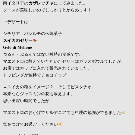
南イタリアの
カザレッチャ
にしてみました。
ソースが美味しいのでしっかりとからめます！
・デザートは
シチリア・パレルモの伝統菓子
スイカのゼリー
Gelo di Mellone
つるん・ぷるんではない独特の食感です。
マエストロに教えていただいたゼリーはガラスボウルでしたが、
お店ではカップに入れて販売されていました。
トッピングが独特でチョコチップ
→スイカの種をイメージ？ そしてピスタチオ
本来ならジャスミンの花も添えます。
思い出深い時間でしたが
マエストロのおかげでサルデニアでも料理の勉強ができました
気をつけてお過ごしください