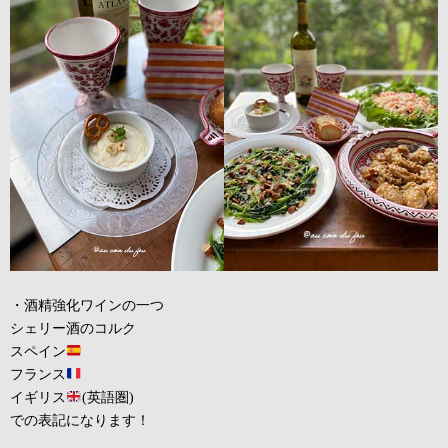
・酒精強化ワインの一つ
シェリー酒のコルク
スペイン
フランス
イギリス
(英語圏)
での表記になります！