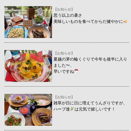
【お知らせ】
思う以上の暑さ
美味しいものを食べてからだ健やかに
【お知らせ】
夏越の茅の輪くぐりで今年も後半に入り
ました〜、
早いですね
【お知らせ】
雑草が日に日に増えてうんざりですが、
ハーブ達
は元気で嬉しいです！