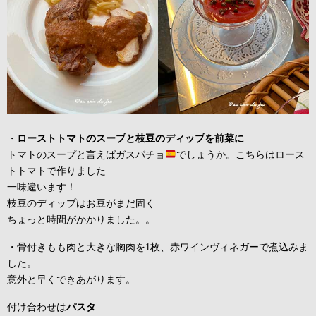
・
ローストトマトのスープと枝豆のディップを前菜に
トマトのスープと言えばガスパチョ
でしょうか。こちらはロース
トトマトで作りました
一味違います！
枝豆のディップはお豆がまだ固く
ちょっと時間がかかりました。。
・骨付きもも肉と大きな胸肉を1枚、赤ワインヴィネガーで煮込みま
した。
意外と早くできあがります。
付け合わせは
パスタ